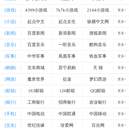
[游戏]
4399小游戏
7k7k小游戏
2144小游戏
更多>
[小说]
起点中文
起点女生
纵横中文网
更多>
[新闻]
百度新闻
新浪新闻
搜狐新闻
更多>
[音乐]
百度音乐
一听音乐
酷狗音乐
更多>
[军事]
中华军事
凤凰军事
铁血军事
更多>
[购物]
京东商城
苏宁易购
天 猫
更多>
[网游]
魔兽世界
征途
梦幻西游
更多>
[邮箱]
163邮箱
126邮箱
QQ邮箱
更多>
[银行]
工商银行
招商银行
农业银行
更多>
[手机]
中国电信
中国联通
中国移动
更多>
[交友]
世纪佳缘
珍爱网
百合网
更多>