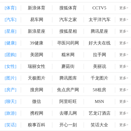
[体育]
新浪体育
搜狐体育
CCTV5
更多>
[汽车]
易车网
汽车之家
太平洋汽车
更多>
[星座]
新浪星座
搜狐星相
腾讯星座
更多>
[健康]
39健康
寻医问药网
好大夫在线
更多>
[团购]
美团网
糯米网
拉手网
更多>
[女性]
瑞丽女性
蘑菇街
美丽说
更多>
[图片]
天极图片
腾讯图库
千龙图片
更多>
[房产]
搜房网
焦点房产网
58租房
更多>
[聊天]
微信
阿里旺旺
MSN
更多>
[旅游]
携程网
去哪儿网
艺龙订酒店
更多>
[笑话]
糗事百科
开心一刻
笑话大全
更多>